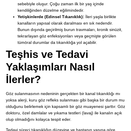
sebebiyle oluşur. Çoğu zaman ilk bir yaş içinde
kendiliğinden düzelme eğilimindedir.
Yetişkinlerde (Edinsel Tıkanıklık):
İleri yaşla birlikte
kanalların yapısal olarak daralması en sık nedendir.
Bunun dışında geçirilmiş burun travmaları, kronik sinüzit,
tekrarlayan göz enfeksiyonları veya geçmişte görülen
tümöral durumlar da tıkanıklığa yol açabilir.
Teşhis ve Tedavi
Yaklaşımları Nasıl
İlerler?
Göz sulanmasının nedeninin gerçekten bir kanal tıkanıklığı mı
yoksa alerji, kuru göz refleks sulanması gibi başka bir durum mu
olduğunu belirlemek için kapsamlı bir göz muayenesi şarttır. Göz
doktoru, özel damlalar ve yıkama testleri (lavaj) ile kanalın açık
olup olmadığını kolayca tespit eder.
Tedavi süreci tıkanıklığın düzeyine ve hastanın yaşına göre