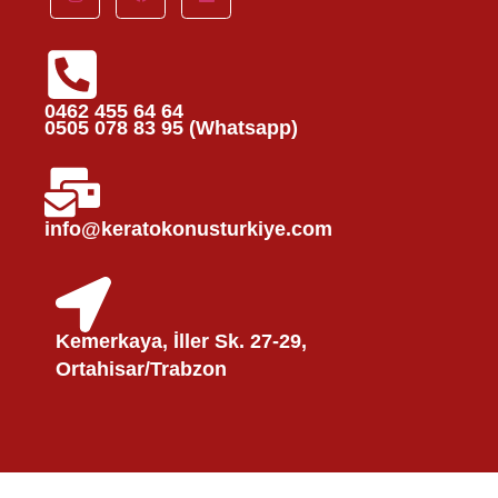
0462 455 64 64
0505 078 83 95 (Whatsapp)
info@keratokonusturkiye.com
Kemerkaya, İller Sk. 27-29,
Ortahisar/Trabzon