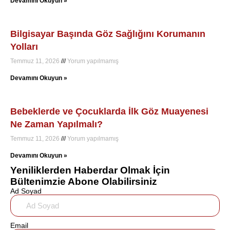
Devamını Okuyun »
Bilgisayar Başında Göz Sağlığını Korumanın
Yolları
Temmuz 11, 2026
Yorum yapılmamış
Devamını Okuyun »
Bebeklerde ve Çocuklarda İlk Göz Muayenesi
Ne Zaman Yapılmalı?
Temmuz 11, 2026
Yorum yapılmamış
Devamını Okuyun »
Yeniliklerden Haberdar Olmak İçin
Bültenimzie Abone Olabilirsiniz
Ad Soyad
Email