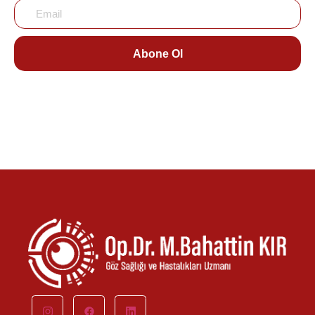
Abone Ol