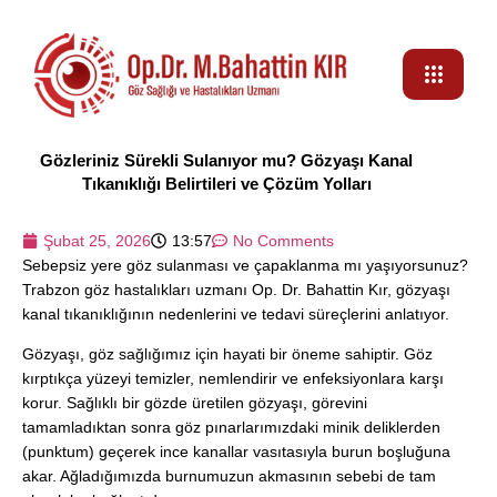
Gözleriniz Sürekli Sulanıyor mu? Gözyaşı Kanal
Tıkanıklığı Belirtileri ve Çözüm Yolları
Şubat 25, 2026
13:57
No Comments
Sebepsiz yere göz sulanması ve çapaklanma mı yaşıyorsunuz?
Trabzon göz hastalıkları uzmanı Op. Dr. Bahattin Kır, gözyaşı
kanal tıkanıklığının nedenlerini ve tedavi süreçlerini anlatıyor.
Gözyaşı, göz sağlığımız için hayati bir öneme sahiptir. Göz
kırptıkça yüzeyi temizler, nemlendirir ve enfeksiyonlara karşı
korur. Sağlıklı bir gözde üretilen gözyaşı, görevini
tamamladıktan sonra göz pınarlarımızdaki minik deliklerden
(punktum) geçerek ince kanallar vasıtasıyla burun boşluğuna
akar. Ağladığımızda burnumuzun akmasının sebebi de tam