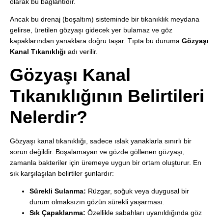
olarak bu bağlantıdır.
Ancak bu drenaj (boşaltım) sisteminde bir tıkanıklık meydana
gelirse, üretilen gözyaşı gidecek yer bulamaz ve göz
kapaklarından yanaklara doğru taşar. Tıpta bu duruma
Gözyaşı
Kanal Tıkanıklığı
adı verilir.
Gözyaşı Kanal
Tıkanıklığının Belirtileri
Nelerdir?
Gözyaşı kanal tıkanıklığı, sadece ıslak yanaklarla sınırlı bir
sorun değildir. Boşalamayan ve gözde göllenen gözyaşı,
zamanla bakteriler için üremeye uygun bir ortam oluşturur. En
sık karşılaşılan belirtiler şunlardır:
Sürekli Sulanma:
Rüzgar, soğuk veya duygusal bir
durum olmaksızın gözün sürekli yaşarması.
Sık Çapaklanma:
Özellikle sabahları uyanıldığında göz