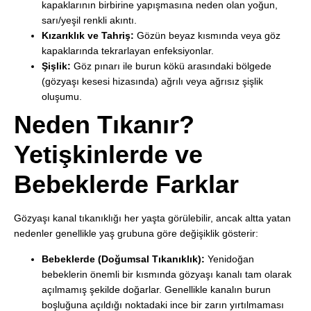
kapaklarının birbirine yapışmasına neden olan yoğun,
sarı/yeşil renkli akıntı.
Kızarıklık ve Tahriş:
Gözün beyaz kısmında veya göz
kapaklarında tekrarlayan enfeksiyonlar.
Şişlik:
Göz pınarı ile burun kökü arasındaki bölgede
(gözyaşı kesesi hizasında) ağrılı veya ağrısız şişlik
oluşumu.
Neden Tıkanır?
Yetişkinlerde ve
Bebeklerde Farklar
Gözyaşı kanal tıkanıklığı her yaşta görülebilir, ancak altta yatan
nedenler genellikle yaş grubuna göre değişiklik gösterir:
Bebeklerde (Doğumsal Tıkanıklık):
Yenidoğan
bebeklerin önemli bir kısmında gözyaşı kanalı tam olarak
açılmamış şekilde doğarlar. Genellikle kanalın burun
boşluğuna açıldığı noktadaki ince bir zarın yırtılmaması